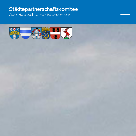
Städtepartnerschaftskomitee
Aue-Bad Schlema/Sachsen e.V.