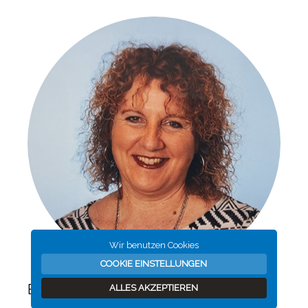
Wir benutzen Cookies
COOKIE EINSTELLUNGEN
Beatrice Meichßner
ALLES AKZEPTIEREN