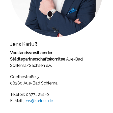
Jens Karluß
Vorstandsvorsitzender
Städtepartnerschaftskomitee
Aue-Bad
Schlema/Sachsen e.V.
Goethestraße 5
08280 Aue-Bad Schlema
Telefon: 03771 281-0
E-Mail:
jens@karluss.de