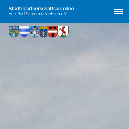
Städtepartnerschaftskomitee
Aue-Bad Schlema/Sachsen e.V.