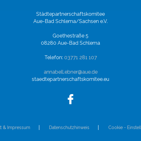
Städtepartnerschaftskomitee
Aue-Bad Schlema/Sachsen e.V.
Goethestraße 5
08280 Aue-Bad Schlema
Telefon:
03771 281 107
annabell.ebner@aue.de
staedtepartnerschaftskomitee.eu
kt & Impressum
Datenschutzhinweis
Cookie - Einste