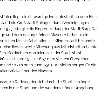
falen liegt die ehrwürdige Industriestadt an dem Fluss
tstand die Großstadt Solingen durch Vereinigung mit
d. 1975 erfolgte die Eingemeindung der Stadt Burg. Das
nlage und dem dazugehörigen Museum ist heute ein
nsreichen Messerfabrikation als Klingenstadt bekannte
ert eine liebenswerte Mischung aus Mittelstadtambiente
 Schieferdächern dominieren. In der Stadt steht
ücke, die am 15. Juli 1897 dem Verkehr übergeben
g und 107 m hoch, rund 950.000 Nieten sorgen für die
traßenbrücke über den Niagara.
asse, ein Radweg der sich durch die Stadt schlängelt.
touren in der Stadt und der wunderschönen Umgebung.