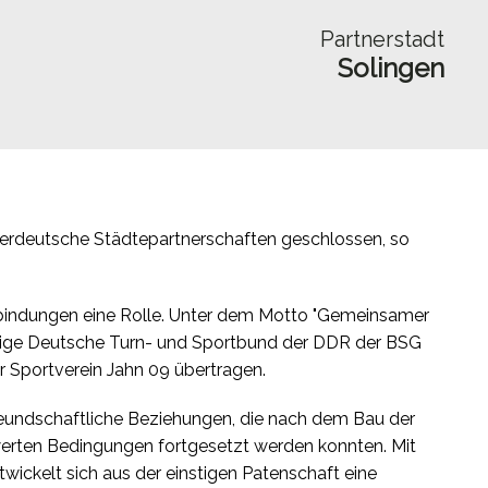
Partnerstadt
Solingen
nerdeutsche Städtepartnerschaften geschlossen, so
Verbindungen eine Rolle. Unter dem Motto "Gemeinsamer
alige Deutsche Turn- und Sportbund der DDR der BSG
 Sportverein Jahn 09 übertragen.
freundschaftliche Beziehungen, die nach dem Bau der
werten Bedingungen fortgesetzt werden konnten. Mit
ickelt sich aus der einstigen Patenschaft eine