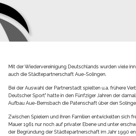
Mit der Wiedervereinigung Deutschlands wurden viele in
auch die Städtepartnerschaft Aue-Solingen.
Bei der Auswahl der Partnerstadt spielten u.a. frühere 
Deutscher Sport" hatte in den Fünfziger Jahren der dam
Aufbau Aue-Bernsbach die Patenschaft über den Solinger
Zwischen Spielern und ihren Familien entwickelten sich 
Mauer 1961 nur noch auf privater Ebene und unter ersch
der Begründung der Städtepartnerschaft im Jahr 1990 entw