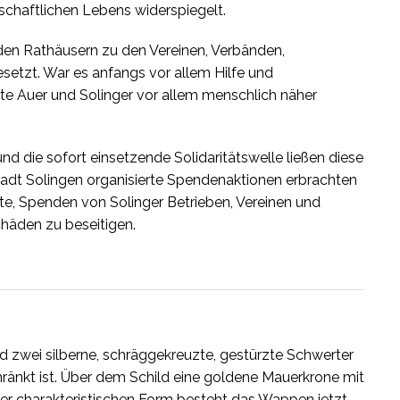
llschaftlichen Lebens widerspiegelt.
den Rathäusern zu den Vereinen, Verbänden,
setzt. War es anfangs vor allem Hilfe und
te Auer und Solinger vor allem menschlich näher
d die sofort einsetzende Solidaritätswelle ließen diese
Stadt Solingen organisierte Spendenaktionen erbrachten
te, Spenden von Solinger Betrieben, Vereinen und
häden zu beseitigen.
 zwei silberne, schräggekreuzte, gestürzte Schwerter
hränkt ist. Über dem Schild eine goldene Mauerkrone mit
eser charakteristischen Form besteht das Wappen jetzt