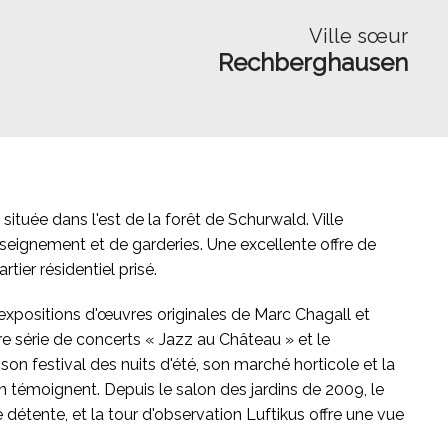
Ville sœur
Rechberghausen
ituée dans l'est de la forêt de Schurwald. Ville
enseignement et de garderies. Une excellente offre de
ier résidentiel prisé.
 expositions d'œuvres originales de Marc Chagall et
re série de concerts « Jazz au Château » et le
n festival des nuits d'été, son marché horticole et la
témoignent. Depuis le salon des jardins de 2009, le
étente, et la tour d'observation Luftikus offre une vue