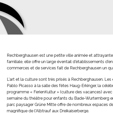
Rechberghausen est une petite ville animée et attrayante s
familiale, elle offre un large éventail d'établissements d'
commerces et de services fait de Rechberghausen un quart
L'art et la culture sont très prisés à Rechberghausen. Les
Pablo Picasso à la salle des fêtes Haug-Erkinger, la célèb
programme « FerienKultur » (culture des vacances) avec so
semaine du théâtre pour enfants du Bade-Wurtemberg en 
parc paysager Grüne Mitte offre de nombreux espaces de d
magnifique de l'Albtrauf aux Dreikaiserberge.